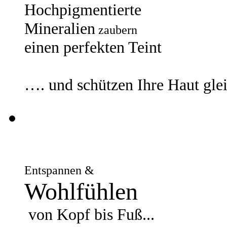
Hochpigmentierte
Mineralien
zaubern
einen perfekten Teint
…. und schützen Ihre Haut gle
Entspannen &
Wohlfühlen
von Kopf bis Fuß...