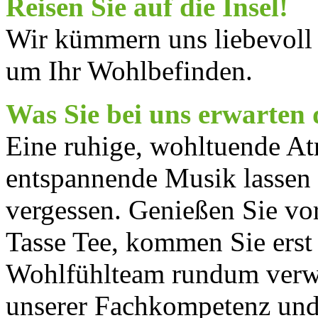
Reisen Sie auf die Insel!
Wir kümmern uns liebevoll
um Ihr Wohlbefinden.
Was Sie bei uns erwarten 
Eine ruhige, wohltuende At
entspannende Musik lassen s
vergessen. Genießen Sie vo
Tasse Tee, kommen Sie erst
Wohlfühlteam rundum verwö
unserer Fachkompetenz und