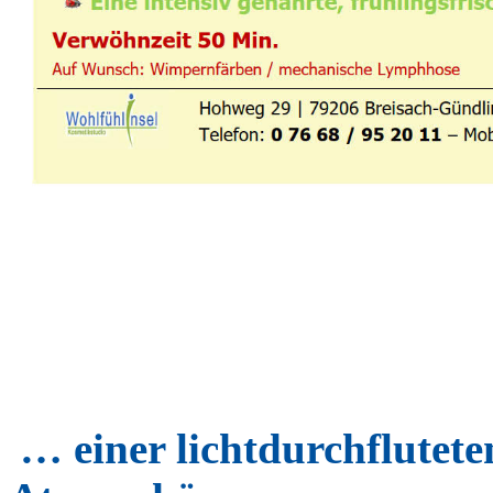
… einer lichtdurchflutet