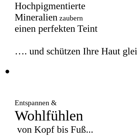
Hochpigmentierte
Mineralien
zaubern
einen perfekten Teint
…. und schützen Ihre Haut gle
Entspannen &
Wohlfühlen
von Kopf bis Fuß...